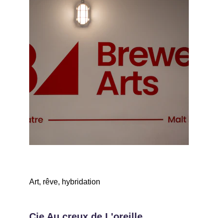
Art, rêve, hybridation
Cie Au creux de L'oreille